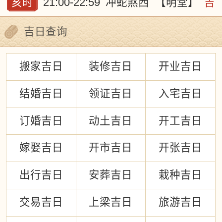
亥时
21:00-22:59
冲蛇煞西
【明堂】
吉
吉日查询
搬家吉日
装修吉日
开业吉日
结婚吉日
领证吉日
入宅吉日
订婚吉日
动土吉日
开工吉日
嫁娶吉日
开市吉日
开张吉日
出行吉日
安葬吉日
栽种吉日
交易吉日
上梁吉日
旅游吉日