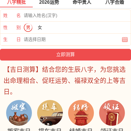
八字精批
2026运势
命中贵人
八字合婚
姓 名
性 别
男
女
生 日
【吉日测算】结合您的生辰八字，为您挑选
出命理相合、促旺运势、福禄双全的上等吉
日。