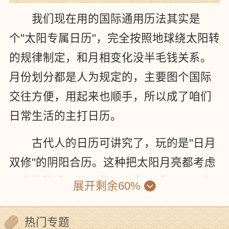
我们现在用的国际通用历法其实是
个"太阳专属日历"，完全按照地球绕太阳转
的规律制定，和月相变化没半毛钱关系。
月份划分都是人为规定的，主要图个国际
交往方便，用起来也顺手，所以成了咱们
日常生活的主打日历。
古代人的日历可讲究了，玩的是"日月
双修"的阴阳合历。这种把太阳月亮都考虑
进去的算法，比那些只用太阳或只用月亮
展开剩余60%
的单一历法准多了，充分体现了古代科学
严谨的态度。
热门专题