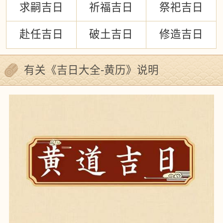
求嗣吉日
祈福吉日
祭祀吉日
赴任吉日
破土吉日
修造吉日
有关《吉日大全-黄历》说明