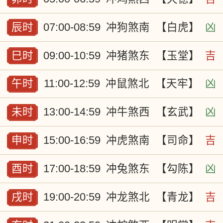
辰时
07:00-08:59
冲狗煞南
【白虎】
凶
巳时
09:00-10:59
冲猪煞东
【玉堂】
吉
午时
11:00-12:59
冲鼠煞北
【天牢】
凶
未时
13:00-14:59
冲牛煞西
【玄武】
凶
申时
15:00-16:59
冲虎煞南
【司命】
吉
酉时
17:00-18:59
冲兔煞东
【勾陈】
凶
戌时
19:00-20:59
冲龙煞北
【青龙】
吉