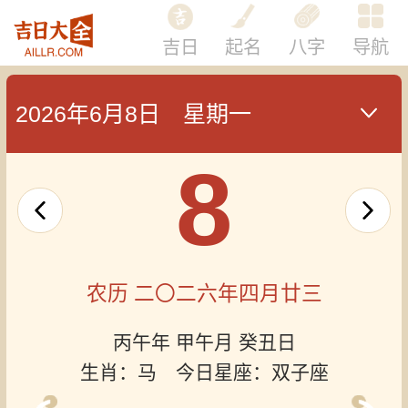
吉日
起名
八字
导航
2026年6月8日 星期一
8
农历 二〇二六年四月廿三
丙午年 甲午月 癸丑日
生肖：马 今日星座：双子座