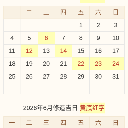
一
二
三
四
五
六
日
1
2
3
4
5
6
7
8
9
10
11
12
13
14
15
16
17
18
19
20
21
22
23
24
25
26
27
28
29
30
31
2026年6月修造吉日
黄底红字
一
二
三
四
五
六
日