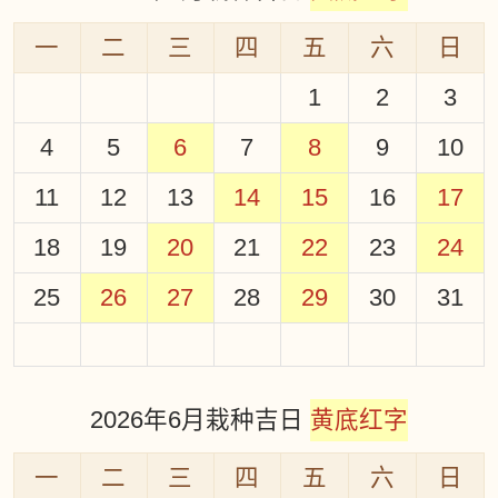
一
二
三
四
五
六
日
1
2
3
4
5
6
7
8
9
10
11
12
13
14
15
16
17
18
19
20
21
22
23
24
25
26
27
28
29
30
31
2026年6月栽种吉日
黄底红字
一
二
三
四
五
六
日