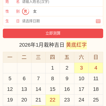
姓 名
性 别
男
女
生 日
2026年1月栽种吉日
黄底红字
一
二
三
四
五
六
日
1
2
3
4
5
6
7
8
9
10
11
12
13
14
15
16
17
18
19
20
21
22
23
24
25