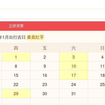
6年1月出行吉日
黄底红字
四
五
六
日
1
2
3
4
8
9
10
11
15
16
17
18
22
23
24
25
29
30
31