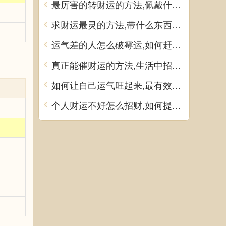
最厉害的转财运的方法,佩戴什么饰品可提升运气
求财运最灵的方法,带什么东西可以增加财运
运气差的人怎么破霉运,如何赶走霉运
真正能催财运的方法,生活中招财方法有哪些
如何让自己运气旺起来,最有效的转运方法
个人财运不好怎么招财,如何提升财运