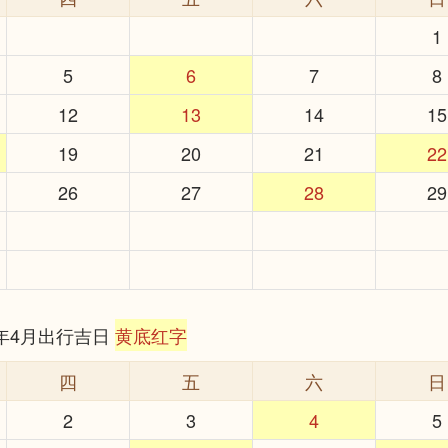
1
5
6
7
8
12
13
14
15
19
20
21
22
26
27
28
29
6年4月出行吉日
黄底红字
四
五
六
日
2
3
4
5