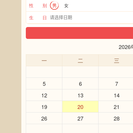
性 别
男
女
生 日
202
一
二
三
5
6
7
12
13
14
19
20
21
26
27
28