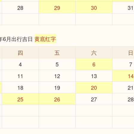
28
29
30
31
6年6月出行吉日
黄底红字
四
五
六
日
4
5
6
7
11
12
13
14
18
19
20
21
25
26
27
28