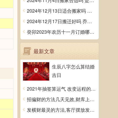
2024年11月4日搬家合适吗 是乔迁大吉日吗
2024年12月13日适合搬家吗 今天搬迁好不好
2024年12月17日搬迁好吗 乔迁好不好
癸卯2023年农历十一月订婚哪天日子比较好 是黄道吉日吗
最新文章
生辰八字怎么算结婚
吉日
2021年抽签算运气 改变运程的方法
招偏财的方法几天见效,财库上摆聚宝盆可招财
发横财最灵的方法,客厅摆放发财树易招来横财