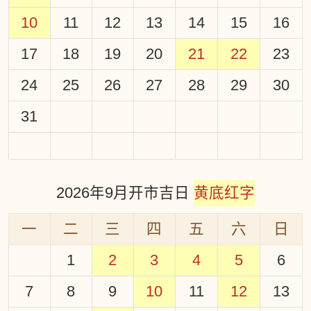
10
11
12
13
14
15
16
17
18
19
20
21
22
23
24
25
26
27
28
29
30
31
2026年9月开市吉日
黄底红字
一
二
三
四
五
六
日
1
2
3
4
5
6
7
8
9
10
11
12
13