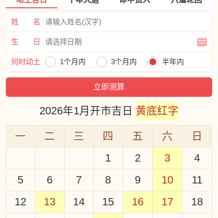
姓 名
生 日
何时动土
1个月内
3个月内
半年内
一年内
2026年1月开市吉日
黄底红字
一
二
三
四
五
六
日
1
2
3
4
5
6
7
8
9
10
11
12
13
14
15
16
17
18