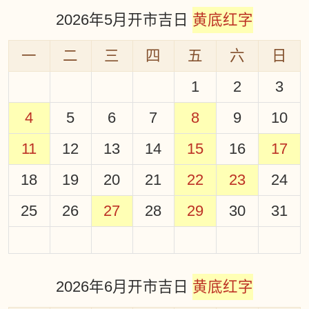
2026年5月开市吉日
黄底红字
一
二
三
四
五
六
日
1
2
3
4
5
6
7
8
9
10
11
12
13
14
15
16
17
18
19
20
21
22
23
24
25
26
27
28
29
30
31
2026年6月开市吉日
黄底红字