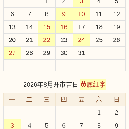
1
2
3
4
5
6
7
8
9
10
11
12
13
14
15
16
17
18
19
20
21
22
23
24
25
26
27
28
29
30
31
2026年8月开市吉日
黄底红字
一
二
三
四
五
六
日
1
2
3
4
5
6
7
8
9