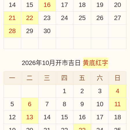
14
15
16
17
18
19
20
21
22
23
24
25
26
27
28
29
30
2026年10月开市吉日
黄底红字
一
二
三
四
五
六
日
1
2
3
4
5
6
7
8
9
10
11
12
13
14
15
16
17
18